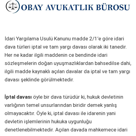
İdari Yargılama Usulü Kanunu madde 2/1’e göre idari
dava türleri iptal ve tam yargı davası olarak iki tanedir.
Her ne kadar ilgili maddenin ce bendinde idari
sözleşmelerin doğan uyuşmazlıklardan bahsedilse dahi,
ilgili madde kaynaklı açılan davalar da iptal ve tam yargı
davası şeklinde görülmektedir.
İptal davası
öyle bir dava türüdür ki, hukuk devletinin
varlığının temel unsurlarından biridir demek yanlış
olmayacaktır. Öyle ki, iptal davası ile idarenin yani
devletin işlemlerinin hukuka uygunluğu
denetlenebilmektedir. Açılan davada mahkemece idari