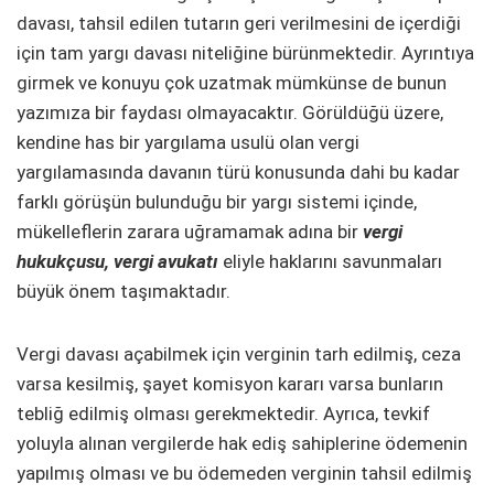
davası, tahsil edilen tutarın geri verilmesini de içerdiği
için tam yargı davası niteliğine bürünmektedir. Ayrıntıya
girmek ve konuyu çok uzatmak mümkünse de bunun
yazımıza bir faydası olmayacaktır. Görüldüğü üzere,
kendine has bir yargılama usulü olan vergi
yargılamasında davanın türü konusunda dahi bu kadar
farklı görüşün bulunduğu bir yargı sistemi içinde,
mükelleflerin zarara uğramamak adına bir
vergi
hukukçusu, vergi avukatı
eliyle haklarını savunmaları
büyük önem taşımaktadır.
Vergi davası açabilmek için verginin tarh edilmiş, ceza
varsa kesilmiş, şayet komisyon kararı varsa bunların
tebliğ edilmiş olması gerekmektedir. Ayrıca, tevkif
yoluyla alınan vergilerde hak ediş sahiplerine ödemenin
yapılmış olması ve bu ödemeden verginin tahsil edilmiş