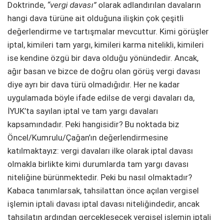
Doktrinde,
“vergi davası”
olarak adlandırılan davaların
hangi dava türüne ait olduğuna ilişkin çok çeşitli
değerlendirme ve tartışmalar mevcuttur. Kimi görüşler
iptal, kimileri tam yargı, kimileri karma nitelikli, kimileri
ise kendine özgü bir dava olduğu yönündedir. Ancak,
ağır basan ve bizce de doğru olan görüş vergi davası
diye ayrı bir dava türü olmadığıdır. Her ne kadar
uygulamada böyle ifade edilse de vergi davaları da,
İYUK’ta sayılan iptal ve tam yargı davaları
kapsamındadır. Peki hangisidir? Bu noktada biz
Öncel/Kumrulu/Çağan’ın değerlendirmesine
katılmaktayız: vergi davaları ilke olarak iptal davası
olmakla birlikte kimi durumlarda tam yargı davası
niteliğine bürünmektedir. Peki bu nasıl olmaktadır?
Kabaca tanımlarsak, tahsilattan önce açılan vergisel
işlemin iptali davası iptal davası niteliğindedir, ancak
tahsilatın ardından gerçekleşecek vergisel işlemin iptali