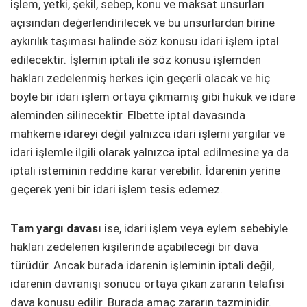
işlem, yetki, şekil, sebep, konu ve maksat unsurları
açısından değerlendirilecek ve bu unsurlardan birine
aykırılık taşıması halinde söz konusu idari işlem iptal
edilecektir. İşlemin iptali ile söz konusu işlemden
hakları zedelenmiş herkes için geçerli olacak ve hiç
böyle bir idari işlem ortaya çıkmamış gibi hukuk ve idare
aleminden silinecektir. Elbette iptal davasında
mahkeme idareyi değil yalnızca idari işlemi yargılar ve
idari işlemle ilgili olarak yalnızca iptal edilmesine ya da
iptali isteminin reddine karar verebilir. İdarenin yerine
geçerek yeni bir idari işlem tesis edemez.
Tam yargı davası
ise, idari işlem veya eylem sebebiyle
hakları zedelenen kişilerinde açabileceği bir dava
türüdür. Ancak burada idarenin işleminin iptali değil,
idarenin davranışı sonucu ortaya çıkan zararın telafisi
dava konusu edilir. Burada amaç zararın tazminidir.