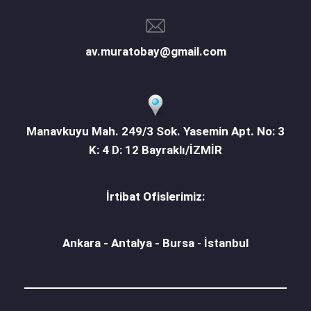
av.muratobay@gmail.com
Manavkuyu Mah. 249/3 Sok. Yasemin Apt. No: 3
K: 4 D: 12 Bayraklı/İZMİR
İrtibat Ofislerimiz:
Ankara - Antalya - Bursa
-
İstanbul