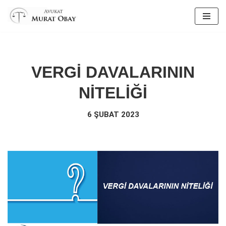
İçeriğe
geç
VERGİ DAVALARININ
NİTELİĞİ
6 ŞUBAT 2023