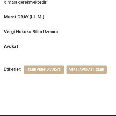
olması gerekmektedir.
Murat OBAY (LL.M.)
Vergi Hukuku Bilim Uzmanı
Avukat
Etiketler:
İZMIR VERGI AVUKATI
VERGI AVUKATI İZMIR