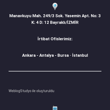
Manavkuyu Mah. 249/3 Sok. Yasemin Apt. No: 3
K: 4 D: 12 Bayraklı/İZMİR
İrtibat Ofislerimiz:
Ankara - Antalya - Bursa
-
İstanbul
WeblogStudyo ile oluşturuldu