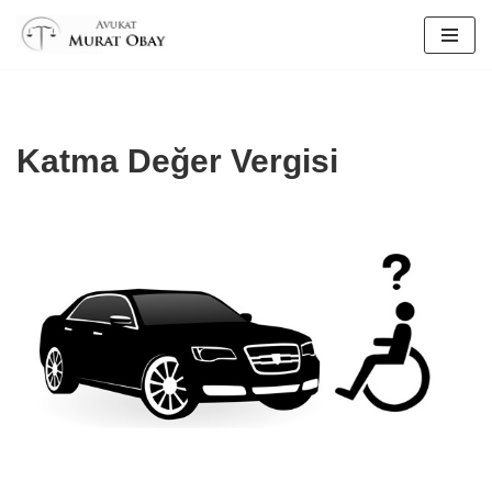
İçeriğe
geç
Katma Değer Vergisi