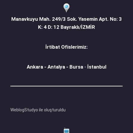
Manavkuyu Mah. 249/3 Sok. Yasemin Apt. No: 3
K: 4 D: 12 Bayraklı/İZMİR
İrtibat Ofislerimiz:
Ankara - Antalya - Bursa
-
İstanbul
WeblogStudyo ile oluşturuldu