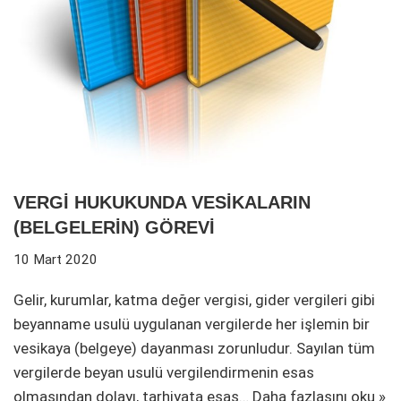
VERGİ HUKUKUNDA VESİKALARIN
(BELGELERİN) GÖREVİ
10 Mart 2020
Gelir, kurumlar, katma değer vergisi, gider vergileri gibi
beyanname usulü uygulanan vergilerde her işlemin bir
vesikaya (belgeye) dayanması zorunludur. Sayılan tüm
vergilerde beyan usulü vergilendirmenin esas
olmasından dolayı, tarhiyata esas…
Daha fazlasını oku »