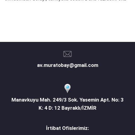
av.muratobay@gmail.com
Manavkuyu Mah. 249/3 Sok. Yasemin Apt. No: 3
K: 4 D: 12 Bayraklı/İZMİR
İrtibat Ofislerimiz: