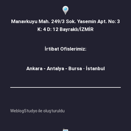
Manavkuyu Mah. 249/3 Sok. Yasemin Apt. No: 3
K: 4 D: 12 Bayraklı/İZMİR
İrtibat Ofislerimiz:
Ankara - Antalya - Bursa
-
İstanbul
WeblogStudyo ile oluşturuldu