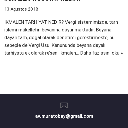
13 Ağustos 2018
İKMALEN TARHİYAT NEDİR? Vergi sistemimizde, tarh
işlemi mükellefin beyanına dayanmaktadır. Beyana
dayalı tarh, doğal olarak denetimi gerektirmekte, bu
sebeple de Vergi Usul Kanununda beyana dayalı
tarhiyata ek olarak re’sen, ikmalen…
Daha fazlasını oku »
av.muratobay@gmail.com