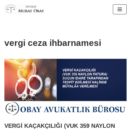
İçeriğe
geç
vergi ceza ihbarnamesi
VERGİ KAÇAKÇILIĞI (VUK 359 NAYLON