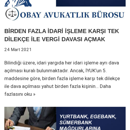
BİRDEN FAZLA İDARİ İŞLEME KARŞI TEK
DİLEKÇE İLE VERGİ DAVASI AÇMAK
24 Mart 2021
Bilindiği üzere, idari yargıda her idari işleme ayrı dava
açılması kuralı bulunmaktadır. Ancak, İYUK’un 5.
maddesine göre, birden fazla işleme karşı tek dilekçe
ile dava açılması yahut birden fazla kişinin…
Daha
fazlasını oku »