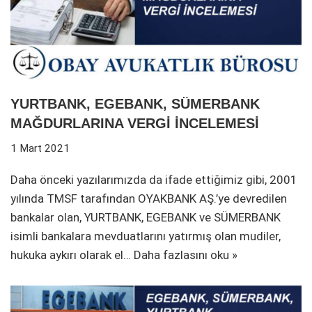
YURTBANK, EGEBANK, SÜMERBANK
MAĞDURLARINA VERGİ İNCELEMESİ
1 Mart 2021
Daha önceki yazılarımızda da ifade ettiğimiz gibi, 2001
yılında TMSF tarafından OYAKBANK AŞ.’ye devredilen
bankalar olan, YURTBANK, EGEBANK ve SÜMERBANK
isimli bankalara mevduatlarını yatırmış olan mudiler,
hukuka aykırı olarak el…
Daha fazlasını oku »