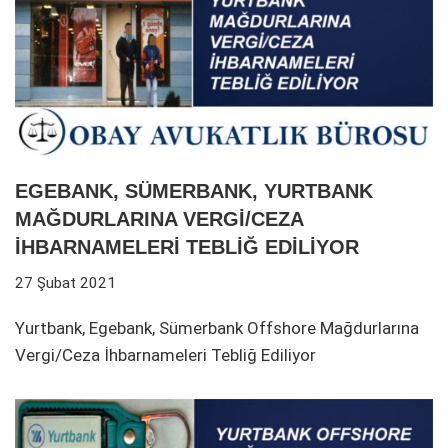
EGEBANK, SÜMERBANK, YURTBANK
MAĞDURLARINA VERGİ/CEZA
İHBARNAMELERİ TEBLİĞ EDİLİYOR
27 Şubat 2021
Yurtbank, Egebank, Sümerbank Offshore Mağdurlarına
Vergi/Ceza İhbarnameleri Tebliğ Ediliyor