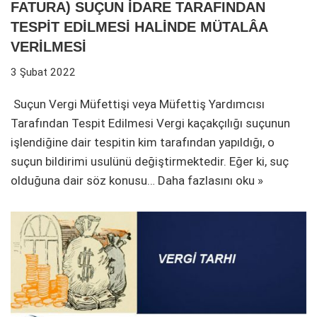
FATURA) SUÇUN İDARE TARAFINDAN
TESPİT EDİLMESİ HALİNDE MÜTALÂA
VERİLMESİ
3 Şubat 2022
Suçun Vergi Müfettişi veya Müfettiş Yardımcısı
Tarafından Tespit Edilmesi Vergi kaçakçılığı suçunun
işlendiğine dair tespitin kim tarafından yapıldığı, o
suçun bildirimi usulünü değiştirmektedir. Eğer ki, suç
olduğuna dair söz konusu…
Daha fazlasını oku »