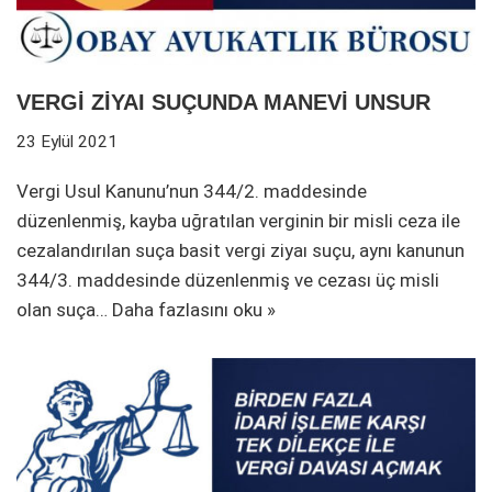
VERGİ ZİYAI SUÇUNDA MANEVİ UNSUR
23 Eylül 2021
Vergi Usul Kanunu’nun 344/2. maddesinde
düzenlenmiş, kayba uğratılan verginin bir misli ceza ile
cezalandırılan suça basit vergi ziyaı suçu, aynı kanunun
344/3. maddesinde düzenlenmiş ve cezası üç misli
olan suça…
Daha fazlasını oku »