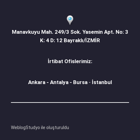
Manavkuyu Mah. 249/3 Sok. Yasemin Apt. No: 3
K: 4 D: 12 Bayraklı/İZMİR
İrtibat Ofislerimiz:
Ankara - Antalya - Bursa
-
İstanbul
WeblogStudyo ile oluşturuldu