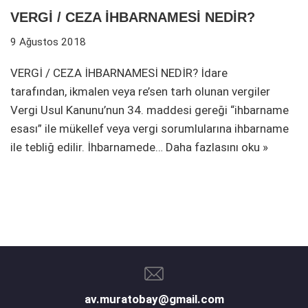
VERGİ / CEZA İHBARNAMESİ NEDİR?
9 Ağustos 2018
VERGİ / CEZA İHBARNAMESİ NEDİR? İdare
tarafından, ikmalen veya re’sen tarh olunan vergiler
Vergi Usul Kanunu’nun 34. maddesi gereği “ihbarname
esası” ile mükellef veya vergi sorumlularına ihbarname
ile tebliğ edilir. İhbarnamede…
Daha fazlasını oku »
av.muratobay@gmail.com